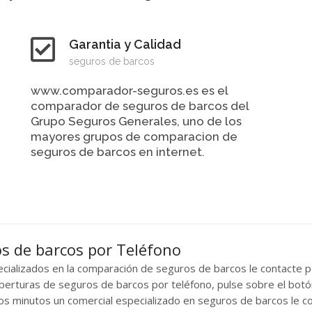
Garantia y Calidad
seguros de barcos
www.comparador-seguros.es es el
comparador de seguros de barcos del
Grupo Seguros Generales, uno de los
mayores grupos de comparacion de
seguros de barcos en internet.
os de barcos por Teléfono
cializados en la comparación de seguros de barcos le contacte p
oberturas de seguros de barcos por teléfono, pulse sobre el bot
os minutos un comercial especializado en seguros de barcos le co