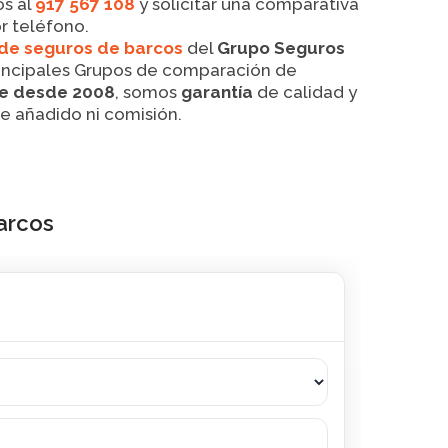
os al
917 567 108
y solicitar una comparativa
r teléfono.
de seguros de barcos
del
Grupo Seguros
rincipales Grupos de comparación de
ne desde 2008
, somos
garantía
de calidad y
te añadido ni comisión.
arcos