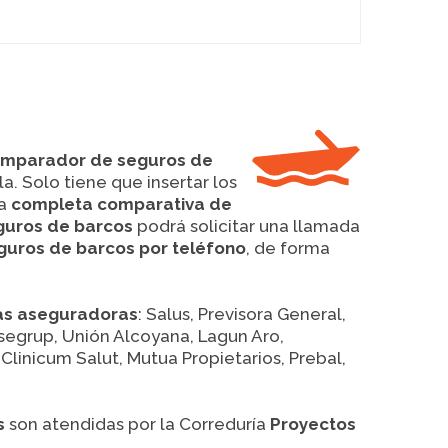
mparador de seguros de
. Solo tiene que insertar los
na
completa comparativa de
guros de barcos
podrá solicitar una llamada
guros de barcos por teléfono
, de forma
as aseguradoras
: Salus, Previsora General,
 Asegrup, Unión Alcoyana, Lagun Aro,
Clinicum Salut, Mutua Propietarios, Prebal,
s
son atendidas por la Correduría
Proyectos