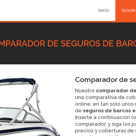
INICIO
SEGUR
MPARADOR DE SEGUROS DE BAR
Comparador de se
Nuestro
comparador de
una comparativa de cobe
online, en tan solo uno
de
seguros de barcos 
Inserte a continuación lo
comparador, y siga los 
precios y coberturas de 