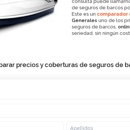
consulta puede llamarn
de seguros de barcos po
Este es un
comparador 
Generales
uno de los p
seguros de barcos,
onli
seriedad, sin ningún cos
arar precios y coberturas de seguros de b