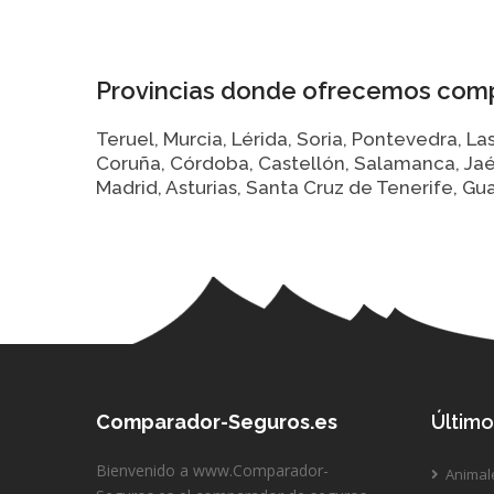
Provincias donde ofrecemos comp
Teruel, Murcia, Lérida, Soria, Pontevedra, L
Coruña, Córdoba, Castellón, Salamanca, Jaén,
Madrid, Asturias, Santa Cruz de Tenerife, Guad
Comparador-Seguros.es
Último
Bienvenido a www.Comparador-
Animal