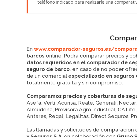
teléfono indicado para realizarle una comparat
Compara
En
www.comparador-seguros.es/comparad
barcos
online. Podrá comparar precios y cob
datos requeridos en el comparador de se
seguro de barco
, en caso de no poder ofr
de un comercial
especializado en seguros
totalmente gratuita y sin compromiso.
Comparamos precios y coberturas de seg
Asefa, Verti, Acunsa, Reale, Generali, Nectar
Almudena, Previsora Agro Industrial, CA Life
Antares, Regal, Legalitas, Direct Seguros, Pr
Las llamadas y solicitudes de comparación
y Seguros S.A.
en colaboración con
Grupo 