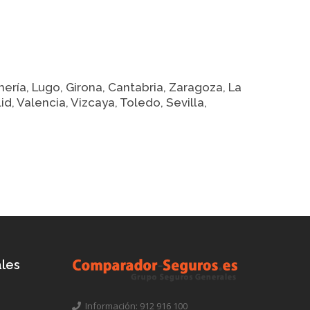
ería, Lugo, Girona, Cantabria, Zaragoza, La
, Valencia, Vizcaya, Toledo, Sevilla,
les
Información: 912 916 100