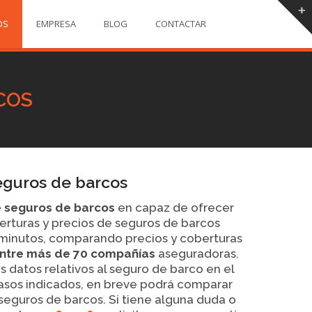
OS
EMPRESA
BLOG
CONTACTAR
COS
guros de barcos
 seguros de barcos
en capaz de ofrecer
rturas y precios de seguros de barcos
s minutos, comparando precios y coberturas
entre más de 70 compañías
aseguradoras.
s datos relativos al seguro de barco en el
pasos indicados, en breve podrá comparar
seguros de barcos. Si tiene alguna duda o