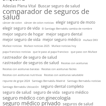
Adeslas Plena Vital
Buscar seguro de salud
comparador de seguros de
salud
elegir seguro de moto
cáncer de colon
cáncer de colon noticias
elegir seguro de vida
El Santiago Bernabéu cambia de nombre
mejor seguro de hogar
mejor seguro dental
mejor seguro de vida
mejor seguro médico
muface DKV
Muface noticias
Muface noticias 2025
Muface noticias hoy
papa francisco noticias
que le paso al papa francisco
que paso con Muface
rastreador de seguro de salud
rastreador de seguros de salud
Recetas con aceitunas
Recetas con aceitunas baratas
Recetas con aceitunas fáciles
Recetas con aceitunas nutritivas
Recetas con aceitunas saludable
repunte de gripe 2024
Santiago Bernabéu Madrid
Santiago Bernabéu noticias
seguro dental completo
Santiago Bernabéu Ubicación
seguro de salud
seguro de vida
seguro médico
seguro médico con ginecología
seguro médico privado
seguros de salud