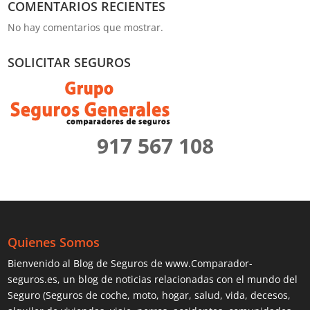
COMENTARIOS RECIENTES
No hay comentarios que mostrar.
SOLICITAR SEGUROS
917 567 108
Quienes Somos
Bienvenido al Blog de Seguros de www.Comparador-
seguros.es, un blog de noticias relacionadas con el mundo del
Seguro (Seguros de coche, moto, hogar, salud, vida, decesos,