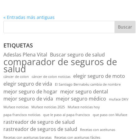
« Entradas más antiguas
Buscar
ETIQUETAS
Adeslas Plena Vital
Buscar seguro de salud
comparador de seguros de
salud
elegir seguro de moto
cáncer de colon
cáncer de colon noticias
elegir seguro de vida
El Santiago Bernabéu cambia de nombre
mejor seguro de hogar
mejor seguro dental
mejor seguro de vida
mejor seguro médico
muface DKV
Muface noticias
Muface noticias 2025
Muface noticias hoy
papa francisco noticias
que le paso al papa francisco
que paso con Muface
rastreador de seguro de salud
rastreador de seguros de salud
Recetas con aceitunas
Recetas con aceitunas baratas
Recetas con aceitunas fáciles