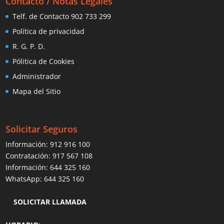
Contacto / Notas Legales
Telf. de Contacto 902 733 299
Política de privacidad
R. G. P. D.
Pólitica de Cookies
Administrador
Mapa del Sitio
Solicitar Seguros
Información:
912 916 100
Contratación:
917 567 108
Información:
644 325 160
WhatsApp:
644 325 160
SOLICITAR LLAMADA