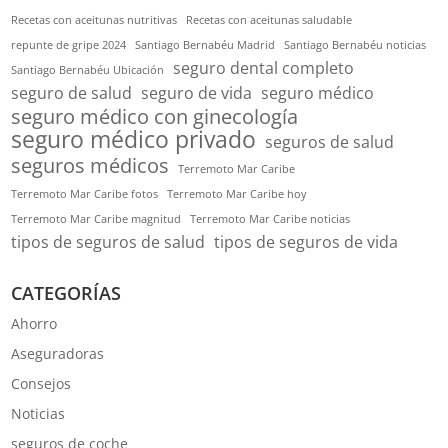
Recetas con aceitunas nutritivas
Recetas con aceitunas saludable
repunte de gripe 2024
Santiago Bernabéu Madrid
Santiago Bernabéu noticias
seguro dental completo
Santiago Bernabéu Ubicación
seguro de salud
seguro de vida
seguro médico
seguro médico con ginecología
seguro médico privado
seguros de salud
seguros médicos
Terremoto Mar Caribe
Terremoto Mar Caribe fotos
Terremoto Mar Caribe hoy
Terremoto Mar Caribe magnitud
Terremoto Mar Caribe noticias
tipos de seguros de salud
tipos de seguros de vida
CATEGORÍAS
Ahorro
Aseguradoras
Consejos
Noticias
seguros de coche