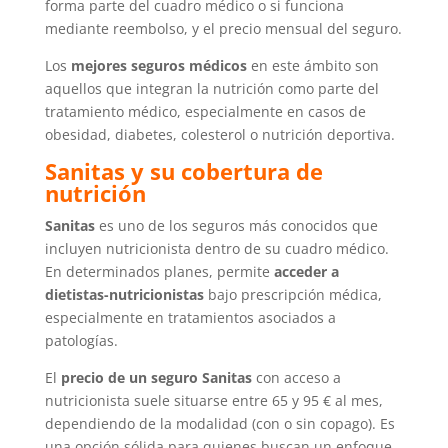
forma parte del cuadro médico o si funciona
mediante reembolso, y el precio mensual del seguro.
Los
mejores seguros médicos
en este ámbito son
aquellos que integran la nutrición como parte del
tratamiento médico, especialmente en casos de
obesidad, diabetes, colesterol o nutrición deportiva.
Sanitas y su cobertura de
nutrición
Sanitas
es uno de los seguros más conocidos que
incluyen nutricionista dentro de su cuadro médico.
En determinados planes, permite
acceder a
dietistas-nutricionistas
bajo prescripción médica,
especialmente en tratamientos asociados a
patologías.
El
precio de un seguro Sanitas
con acceso a
nutricionista suele situarse entre 65 y 95 € al mes,
dependiendo de la modalidad (con o sin copago). Es
una opción sólida para quienes buscan un enfoque