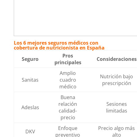
Los 6 mejores seguros médicos con
cobertura de nutricionista en España
Pros
Seguro
Consideraciones
principales
Amplio
Nutrición bajo
Sanitas
cuadro
prescripción
médico
Buena
relación
Sesiones
Adeslas
calidad-
limitadas
precio
Enfoque
Precio algo más
DKV
preventivo
alto