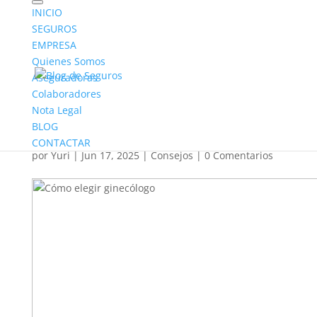
INICIO
SEGUROS
EMPRESA
Quienes Somos
Aseguradoras
Colaboradores
¿Cómo elegir ginecólogo?
Nota Legal
| 6 Consejos Clave
BLOG
CONTACTAR
por
Yuri
|
Jun 17, 2025
|
Consejos
|
0 Comentarios