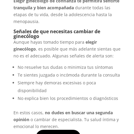
Elegir ginecólogo de confianza te permitirá sentirte
tranquila y bien acompañada
durante todas las
etapas de tu vida, desde la adolescencia hasta la
menopausia.
Señales de que necesitas cambiar de
ginecólogo
Aunque hayas tomado tiempo para
elegir
ginecólogo
, es posible que más adelante sientas que
no es el adecuado. Algunas señales de alerta son:
No resuelve tus dudas o minimiza tus síntomas
Te sientes juzgada o incómoda durante la consulta
Siempre hay demoras excesivas o poca
disponibilidad
No explica bien los procedimientos o diagnósticos
En estos casos,
no dudes en buscar una segunda
opinión
o cambiar de especialista. Tu salud íntima y
emocional lo merecen.