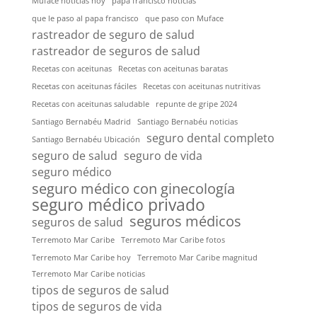
Muface noticias hoy
papa francisco noticias
que le paso al papa francisco
que paso con Muface
rastreador de seguro de salud
rastreador de seguros de salud
Recetas con aceitunas
Recetas con aceitunas baratas
Recetas con aceitunas fáciles
Recetas con aceitunas nutritivas
Recetas con aceitunas saludable
repunte de gripe 2024
Santiago Bernabéu Madrid
Santiago Bernabéu noticias
seguro dental completo
Santiago Bernabéu Ubicación
seguro de salud
seguro de vida
seguro médico
seguro médico con ginecología
seguro médico privado
seguros médicos
seguros de salud
Terremoto Mar Caribe
Terremoto Mar Caribe fotos
Terremoto Mar Caribe hoy
Terremoto Mar Caribe magnitud
Terremoto Mar Caribe noticias
tipos de seguros de salud
tipos de seguros de vida