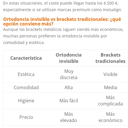
En estas situaciones, el coste puede llegar hasta los 6.500 €,
especialmente si se utilizan marcas premium como Invisalign.
Ortodoncia invisible vs brackets tradicionales: ¿qué
opción conviene más?
Aunque los brackets metálicos siguen siendo más económicos,
muchas personas prefieren la ortodoncia invisible por
comodidad y estética.
Ortodoncia
Brackets
Característica
invisible
tradicionales
Muy
Estética
Visible
discreta
Comodidad
Alta
Media
Más
Higiene
Más fácil
complicada
Más
Más
Precio
elevado
económico