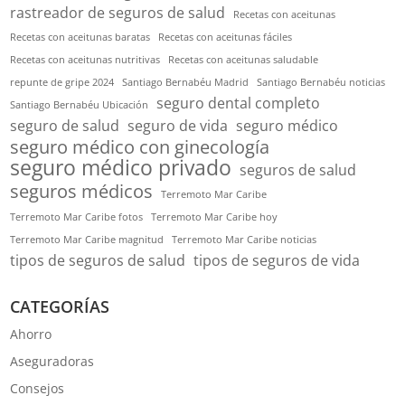
rastreador de seguros de salud
Recetas con aceitunas
Recetas con aceitunas baratas
Recetas con aceitunas fáciles
Recetas con aceitunas nutritivas
Recetas con aceitunas saludable
repunte de gripe 2024
Santiago Bernabéu Madrid
Santiago Bernabéu noticias
seguro dental completo
Santiago Bernabéu Ubicación
seguro de salud
seguro de vida
seguro médico
seguro médico con ginecología
seguro médico privado
seguros de salud
seguros médicos
Terremoto Mar Caribe
Terremoto Mar Caribe fotos
Terremoto Mar Caribe hoy
Terremoto Mar Caribe magnitud
Terremoto Mar Caribe noticias
tipos de seguros de salud
tipos de seguros de vida
CATEGORÍAS
Ahorro
Aseguradoras
Consejos