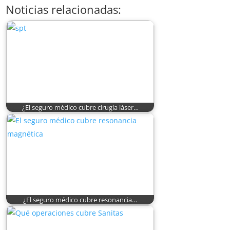
Noticias relacionadas:
¿El seguro médico cubre cirugía láser…
¿El seguro médico cubre resonancia…