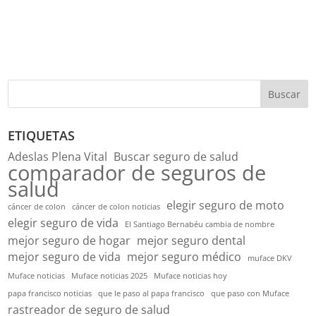
Buscar
ETIQUETAS
Adeslas Plena Vital
Buscar seguro de salud
comparador de seguros de
salud
elegir seguro de moto
cáncer de colon
cáncer de colon noticias
elegir seguro de vida
El Santiago Bernabéu cambia de nombre
mejor seguro de hogar
mejor seguro dental
mejor seguro de vida
mejor seguro médico
muface DKV
Muface noticias
Muface noticias 2025
Muface noticias hoy
papa francisco noticias
que le paso al papa francisco
que paso con Muface
rastreador de seguro de salud