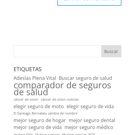
Buscar
ETIQUETAS
Adeslas Plena Vital
Buscar seguro de salud
comparador de seguros
de salud
cáncer de colon
cáncer de colon noticias
elegir seguro de moto
elegir seguro de vida
El Santiago Bernabéu cambia de nombre
mejor seguro de hogar
mejor seguro dental
mejor seguro de vida
mejor seguro médico
muface DKV
Muface noticias
Muface noticias 2025