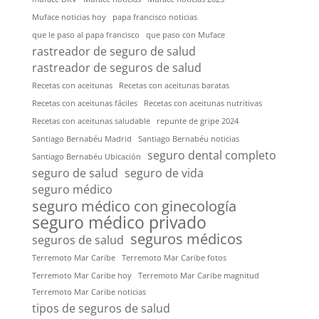
Muface noticias hoy
papa francisco noticias
que le paso al papa francisco
que paso con Muface
rastreador de seguro de salud
rastreador de seguros de salud
Recetas con aceitunas
Recetas con aceitunas baratas
Recetas con aceitunas fáciles
Recetas con aceitunas nutritivas
Recetas con aceitunas saludable
repunte de gripe 2024
Santiago Bernabéu Madrid
Santiago Bernabéu noticias
seguro dental completo
Santiago Bernabéu Ubicación
seguro de salud
seguro de vida
seguro médico
seguro médico con ginecología
seguro médico privado
seguros médicos
seguros de salud
Terremoto Mar Caribe
Terremoto Mar Caribe fotos
Terremoto Mar Caribe hoy
Terremoto Mar Caribe magnitud
Terremoto Mar Caribe noticias
tipos de seguros de salud