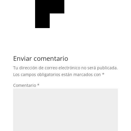
Enviar comentario
Tu dirección de correo electrónico no será publicada.
Los campos obligatorios están marcados con
*
Comentario
*