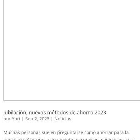
Jubilación, nuevos métodos de ahorro 2023
por
Yuri
|
Sep 2, 2023
|
Noticias
Muchas personas suelen preguntarse cómo ahorrar para la
jubilación. Y es que, actualmente hay nuevas medidas gracias