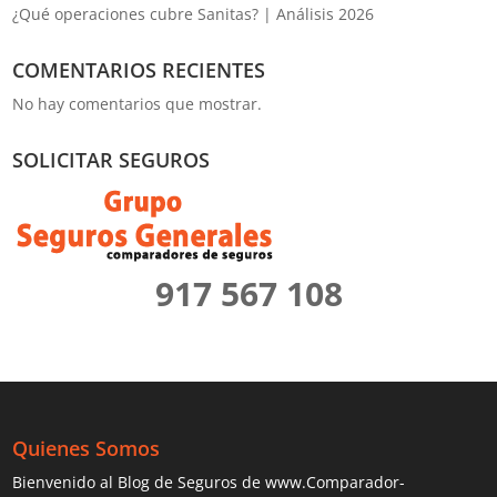
¿Qué operaciones cubre Sanitas? | Análisis 2026
COMENTARIOS RECIENTES
No hay comentarios que mostrar.
SOLICITAR SEGUROS
917 567 108
Quienes Somos
Bienvenido al Blog de Seguros de www.Comparador-