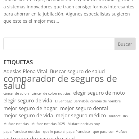
a sistemas innovadores que traen consigo formas interesantes
para ahorrar en la jubilación. Algunos especialistas sugieren
que este es el mejor mes...
Buscar
ETIQUETAS
Adeslas Plena Vital
Buscar seguro de salud
comparador de seguros de
salud
elegir seguro de moto
cáncer de colon
cáncer de colon noticias
elegir seguro de vida
El Santiago Bernabéu cambia de nombre
mejor seguro de hogar
mejor seguro dental
mejor seguro de vida
mejor seguro médico
muface DKV
Muface noticias
Muface noticias 2025
Muface noticias hoy
papa francisco noticias
que le paso al papa francisco
que paso con Muface
rastreador de seguro de salud