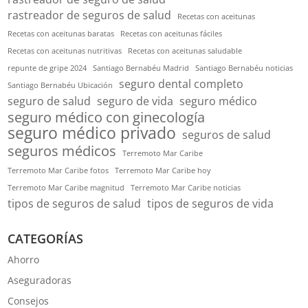
rastreador de seguros de salud
Recetas con aceitunas
Recetas con aceitunas baratas
Recetas con aceitunas fáciles
Recetas con aceitunas nutritivas
Recetas con aceitunas saludable
repunte de gripe 2024
Santiago Bernabéu Madrid
Santiago Bernabéu noticias
seguro dental completo
Santiago Bernabéu Ubicación
seguro de salud
seguro de vida
seguro médico
seguro médico con ginecología
seguro médico privado
seguros de salud
seguros médicos
Terremoto Mar Caribe
Terremoto Mar Caribe fotos
Terremoto Mar Caribe hoy
Terremoto Mar Caribe magnitud
Terremoto Mar Caribe noticias
tipos de seguros de salud
tipos de seguros de vida
CATEGORÍAS
Ahorro
Aseguradoras
Consejos