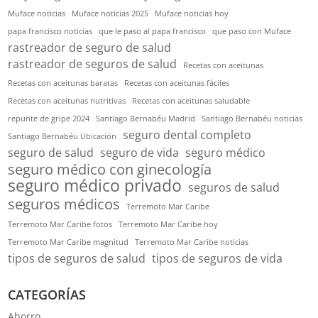
Muface noticias
Muface noticias 2025
Muface noticias hoy
papa francisco noticias
que le paso al papa francisco
que paso con Muface
rastreador de seguro de salud
rastreador de seguros de salud
Recetas con aceitunas
Recetas con aceitunas baratas
Recetas con aceitunas fáciles
Recetas con aceitunas nutritivas
Recetas con aceitunas saludable
repunte de gripe 2024
Santiago Bernabéu Madrid
Santiago Bernabéu noticias
seguro dental completo
Santiago Bernabéu Ubicación
seguro de salud
seguro de vida
seguro médico
seguro médico con ginecología
seguro médico privado
seguros de salud
seguros médicos
Terremoto Mar Caribe
Terremoto Mar Caribe fotos
Terremoto Mar Caribe hoy
Terremoto Mar Caribe magnitud
Terremoto Mar Caribe noticias
tipos de seguros de salud
tipos de seguros de vida
CATEGORÍAS
Ahorro