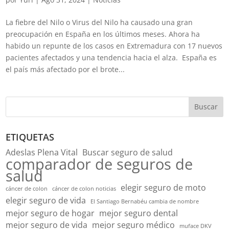
La fiebre del Nilo o Virus del Nilo ha causado una gran
preocupación en España en los últimos meses. Ahora ha
habido un repunte de los casos en Extremadura con 17 nuevos
pacientes afectados y una tendencia hacia el alza. España es
el país más afectado por el brote...
Buscar
ETIQUETAS
Adeslas Plena Vital
Buscar seguro de salud
comparador de seguros de
salud
elegir seguro de moto
cáncer de colon
cáncer de colon noticias
elegir seguro de vida
El Santiago Bernabéu cambia de nombre
mejor seguro de hogar
mejor seguro dental
mejor seguro de vida
mejor seguro médico
muface DKV