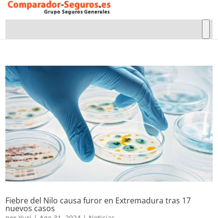
Fiebre del Nilo causa furor en Extremadura tras 17
nuevos casos
por
Yuri
|
Ago 31, 2024
|
Noticias