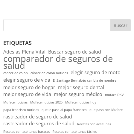
Buscar
ETIQUETAS
Adeslas Plena Vital
Buscar seguro de salud
comparador de seguros de
salud
elegir seguro de moto
cáncer de colon
cáncer de colon noticias
elegir seguro de vida
El Santiago Bernabéu cambia de nombre
mejor seguro de hogar
mejor seguro dental
mejor seguro de vida
mejor seguro médico
muface DKV
Muface noticias
Muface noticias 2025
Muface noticias hoy
papa francisco noticias
que le paso al papa francisco
que paso con Muface
rastreador de seguro de salud
rastreador de seguros de salud
Recetas con aceitunas
Recetas con aceitunas baratas
Recetas con aceitunas fáciles