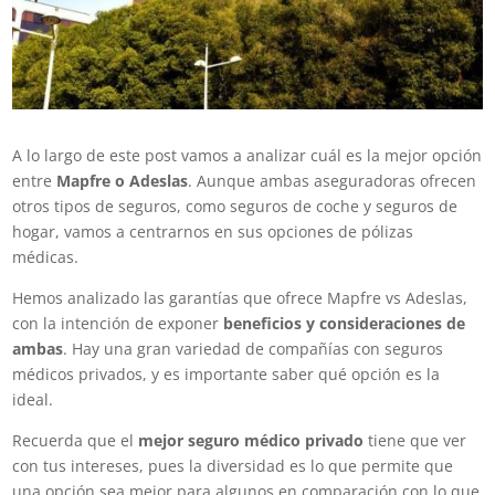
A lo largo de este post vamos a analizar cuál es la mejor opción
entre
Mapfre o Adeslas
. Aunque ambas aseguradoras ofrecen
otros tipos de seguros, como seguros de coche y seguros de
hogar, vamos a centrarnos en sus opciones de pólizas
médicas.
Hemos analizado las garantías que ofrece Mapfre vs Adeslas,
con la intención de exponer
beneficios y consideraciones de
ambas
. Hay una gran variedad de compañías con seguros
médicos privados, y es importante saber qué opción es la
ideal.
Recuerda que el
mejor seguro médico privado
tiene que ver
con tus intereses, pues la diversidad es lo que permite que
una opción sea mejor para algunos en comparación con lo que