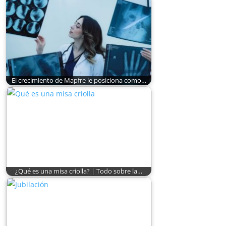
El crecimiento de Mapfre le posiciona como…
¿Qué es una misa criolla? | Todo sobre la…