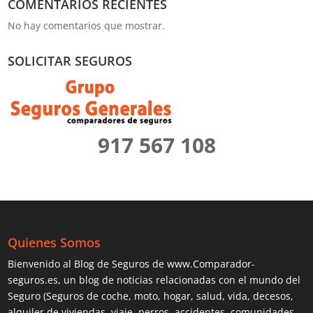
COMENTARIOS RECIENTES
No hay comentarios que mostrar.
SOLICITAR SEGUROS
917 567 108
Quienes Somos
Bienvenido al Blog de Seguros de www.Comparador-
seguros.es, un blog de noticias relacionadas con el mundo del
Seguro (Seguros de coche, moto, hogar, salud, vida, decesos,
alquiler de viviendas, viaje, perros, accidentes, comunidades,