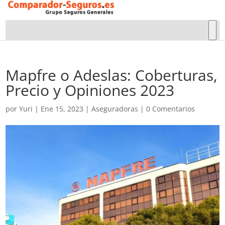
Mapfre o Adeslas: Coberturas,
Precio y Opiniones 2023
por
Yuri
|
Ene 15, 2023
|
Aseguradoras
|
0 Comentarios