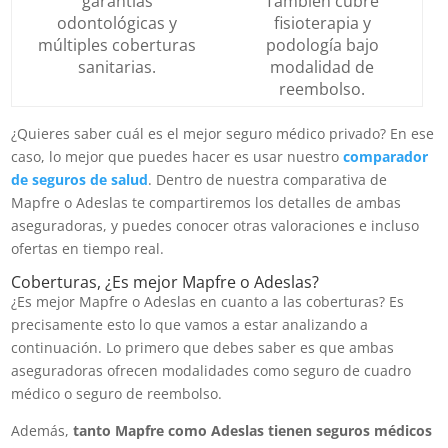
garantías
También cubre
odontológicas y
fisioterapia y
múltiples coberturas
podología bajo
sanitarias.
modalidad de
reembolso.
¿Quieres saber cuál es el mejor seguro médico privado? En ese
caso, lo mejor que puedes hacer es usar nuestro
comparador
de seguros de salud
. Dentro de nuestra comparativa de
Mapfre o Adeslas te compartiremos los detalles de ambas
aseguradoras, y puedes conocer otras valoraciones e incluso
ofertas en tiempo real.
Coberturas, ¿Es mejor Mapfre o Adeslas?
¿Es mejor Mapfre o Adeslas en cuanto a las coberturas? Es
precisamente esto lo que vamos a estar analizando a
continuación. Lo primero que debes saber es que ambas
aseguradoras ofrecen modalidades como seguro de cuadro
médico o seguro de reembolso.
Además,
tanto Mapfre como Adeslas tienen seguros médicos